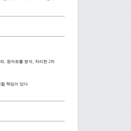
 하며, 해석과 확인의 목적으로
.
제고 또는 연구비 확보 등을 위
, 원자료를 분석, 처리한 2차
할 책임이 있다.