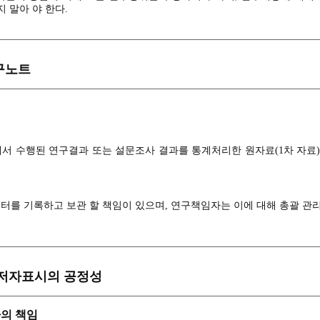
지 말아 야 한다.
 보고 및 공개의무)
이터 는 정확히 처리되어 명확하게 기록되고 체계적으로 관리ㆍ보존되어야
개를 요구할 경우 이에 응하여야 한다.
구노트
경우 연구에 적용된 각종 이론과 기법에 대해 구체적으 로 공개하여야 한다
하고자 하는 경우 윤리기준을 준수하고 진실되어야 하며 과시, 평판의 
아야 한다.
서 수행된 연구결과 또는 설문조사 결과를 통계처리한 원자료(1차 자료)와
리규정을 포함한 연구관 련 제반 법규, 규정 및 지침을 준수해야 한다.
터를 기록하고 보관 할 책임이 있으며, 연구책임자는 이에 대해 총괄 관리
하에서 연구를 반복하는 경우에 재현될 수 있어야 한다.
관
 저자표시의 공정성
자의 책임
는 분석ㆍ처리와 동시에 기 록되어야 한다.