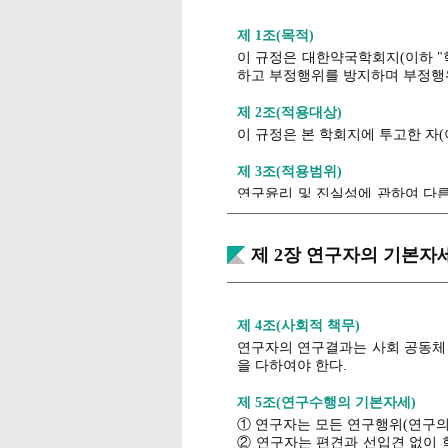
제 1조(목적)
이 규정은 대한약국학회지(이하 "
하고 부정행위를 방지하며 부정행위
제 2조(적용대상)
이 규정은 본 학회지에 투고한 자(
제 3조(적용범위)
연구윤리 및 진실성에 관하여 다른
되, 이 규정으로 적용하 기 어려운
제 2장 연구자의 기본자
제 4조(사회적 책무)
연구자의 연구결과는 사회 공동체 
을 다하여야 한다.
제 5조(연구수행의 기본자세)
① 연구자는 모든 연구행위(연구의 
② 연구자는 편견과 선입견 없이