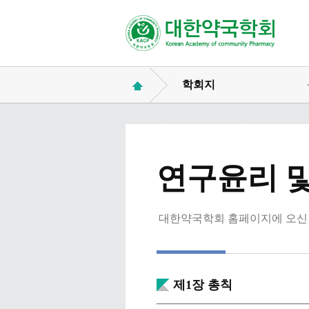
학회지
연구윤리 및
대한약국학회 홈페이지에 오신 
제1장 총칙