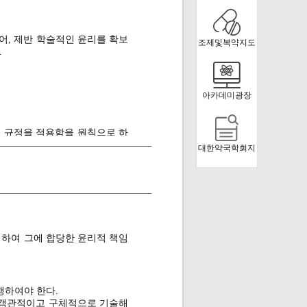
어, 제반 학술적인 윤리를 확보
조제및복약지도
.
아카데미광장
이 규정을 적용함을 원칙으로 하
대한약국학회지
려하여 그에 합당한 윤리적 책임
행하여야 한다.
 객관적이고 구체적으로 기술해