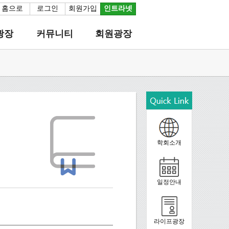
홈으로
로그인
회원가입
인트라넷
광장
커뮤니티
회원광장
학회소개
일정안내
라이프광장