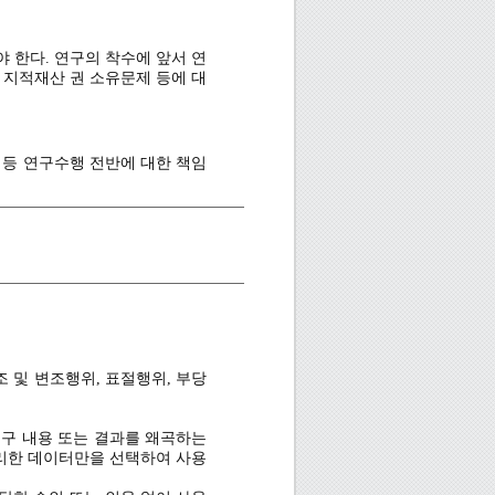
 한다. 연구의 착수에 앞서 연
기 위하여, 연구자는 연구계획부
 지적재산 권 소유문제 등에 대
른 시일 내에 출간되는 호에 수
 등 연구수행 전반에 대한 책임
 보관해야 한다. 일반적으로 결
ㆍ관리해야하며, 연구윤리와 진
태로 보관하여야 한다.
라 연구 성과를 공정하게 배분
신중히 고려하여 연구수행 여부를
 및 변조행위, 표절행위, 부당
 도달하는 데 일정의 역할을 한
자이다.
연구 내용 또는 결과를 왜곡하는
명할 수 있어야 한다.
리한 데이터만을 선택하여 사용