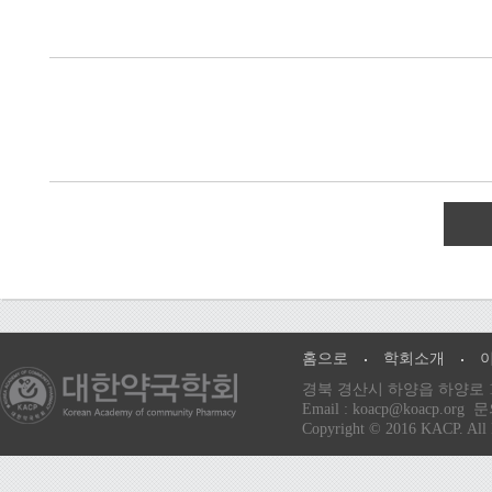
홈으로
학회소개
경북 경산시 하양읍 하양로 13
Email : koacp@koacp
Copyright © 2016 KACP. All 